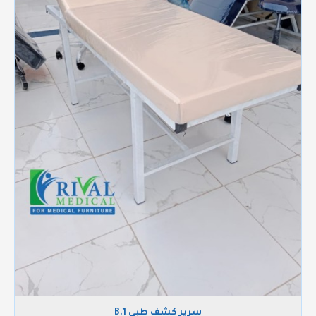
سرير كشف طبي B.1