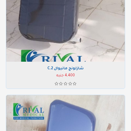
شازلونج مانيوال C.2
4,400 جنيه