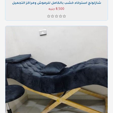
شازلونج استرخاء خشب بالكامل للرموش ومراكز التجميل
8,500 جنيه