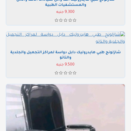
والمستشفيات الطبية
9,300 جنيه
شازلونج طبي هايدروليك دابل دواسة لمراكز التجميل والجلدية
والتاتو
9,500 جنيه