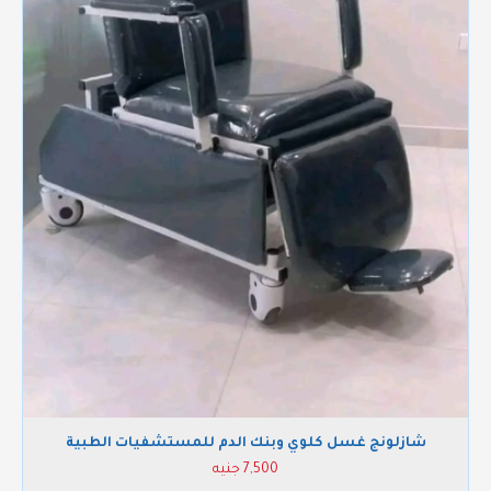
شازلونج غسل كلوي وبنك الدم للمستشفيات الطبية
7,500 جنيه