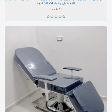
التجميل وعيادات الجلدية
4,750 جنيه