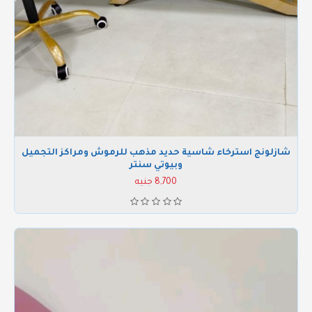
شازلونج استرخاء شاسية حديد مذهب للرموش ومراكز التجميل
وبيوتي سنتر
8,700 جنيه