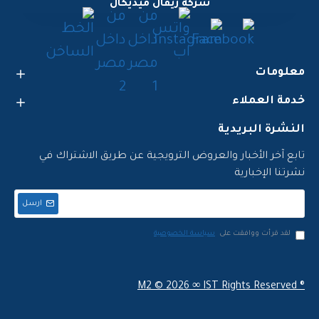
شركة ريفال ميديكال
معلومات
خدمة العملاء
النشرة البريدية
تابع آخر الأخبار والعروض الترويجية عن طريق الاشتراك في
نشرتنا الإخبارية
ارسل
لقد قرأت ووافقت على
سياسة الخصوصية
M2 ©
2026 ∞ IST Rights Reserved ®