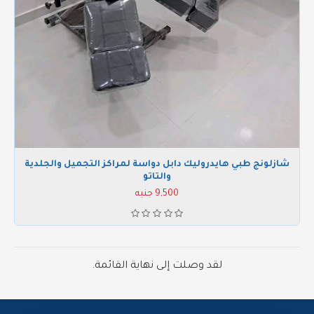
شازلونج طبي هايدروليك دابل دواسة لمراكز التجميل والجلدية
والتاتو
9,500 جنيه
لقد وصلت إلى نهاية القائمة.