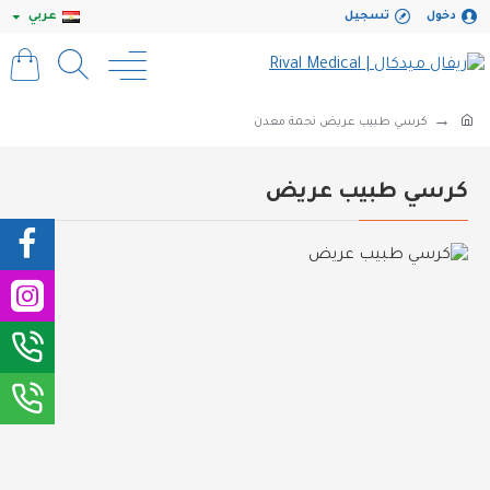
دخول
تسجيل
عربي
كرسي طبيب عريض نجمة معدن
كرسي طبيب عريض