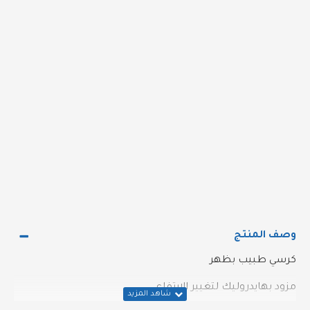
وصف المنتج
كرسي طبيب بظهر
مزود بهايدروليك لتغيير الارتفاع