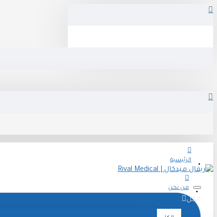
الرئيسية
من نحن
الكل
تواصل معنا