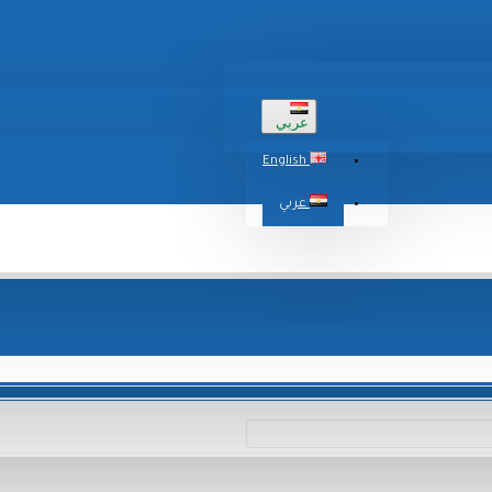
عربي
English
عربي