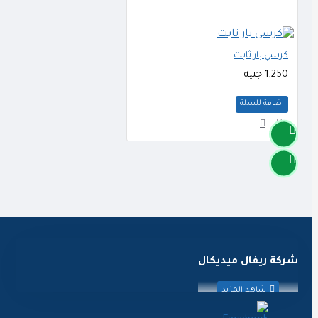
كرسي بار ثابت
1,250 جنيه
اضافة للسلة
شركة ريفال ميديكال