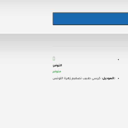
التوفر:
متوفر
الموديل:
كرسي طبيب تصميم زهرة اللوتس