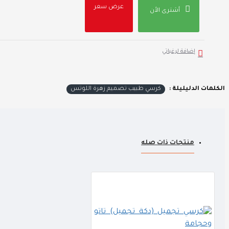
عرض سعر
أشترى الأن
إضافة لرغباتي
الكلمات الدليليلة :
كرسي طبيب تصميم زهرة اللوتس
منتجات ذات صله