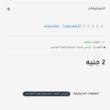
اكسسوار مستورد
التعليقات
كثافة تنجيد مريحة للطبيب
(0 التقييمات)
-
كتابة تعليق
التوفر:
متوفر
الموديل:
كرسي طبيب تصميم زهرة اللوتس
2 جنيه
الكلمات الدليليلة :
كرسي طبيب تصميم زهرة اللوتس