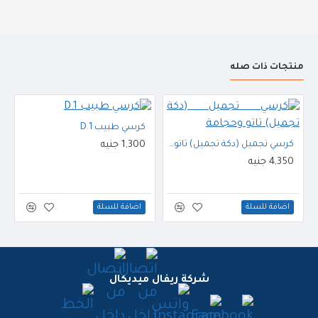
منتجات ذات صله
كرسي طبيب D.1
كرسي تجميل (دكة تجميل) تاتو وحجامة
1,300 جنيه
4,350 جنيه
اضافة للسلة
اضافة للسلة
شركة ريفال ميديكال