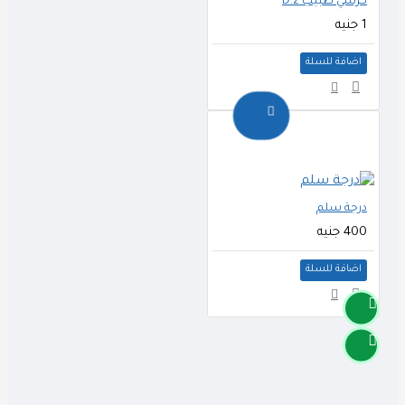
كرسي طبيب D.2
1 جنيه
اضافة للسلة
درجة سلم
400 جنيه
اضافة للسلة