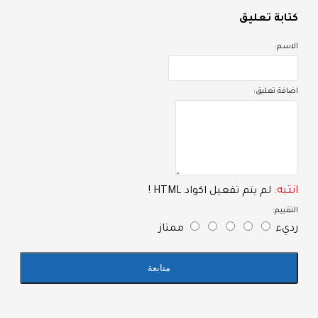
تابة تعليق
لاسم:
ضافة تعليق:
نتبه:
لم يتم تفعيل اكواد HTML !
لتقييم:
ديء
ممتاز
متابعة