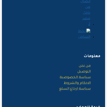
علومات
من نحن
التوصيل
سياسة الخصوصية
الاحكام والشروط
سياسة ارجاع السلع