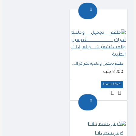
طقم تجميل وجلدية لمراكز التجميل والمستشفيات والعيادات الطبية
8,300 جنيه
اضافة للسلة
كرسي سحب L.4