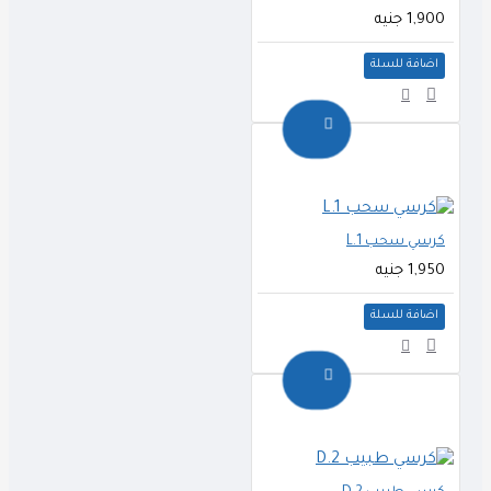
1,900 جنيه
اضافة للسلة
كرسي سحب L.1
1,950 جنيه
اضافة للسلة