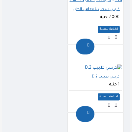
كرسي سحب للمعامل الطبية وسحب العينات L.4
2,000 جنيه
اضافة للسلة
كرسي طبيب D.2
1 جنيه
اضافة للسلة