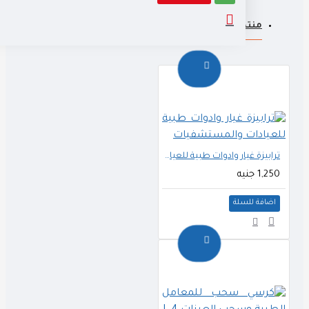
منتجات ذات صله
اشترى الناس أيضا
ترابيزة غيار وادوات طبية للعيادات والمستشفيات
1,250 جنيه
اضافة للسلة