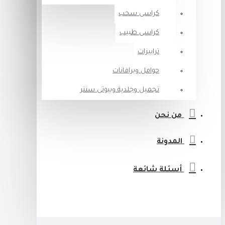
كراسى سحب
كراسى طبيب
ترابيزات
حوامل وبرافانات
تجميل وجلدية وبيوتى سنتر
من نحن
المدونة
أسئلة شائعة