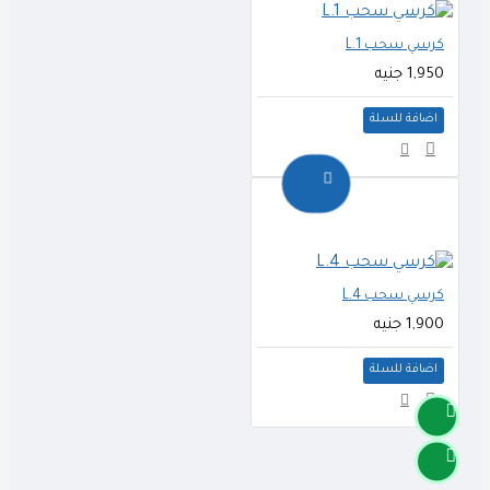
كرسي سحب L.1
1,950 جنيه
اضافة للسلة
كرسي سحب L.4
1,900 جنيه
اضافة للسلة