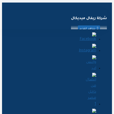
ركة ريفال ميديكال