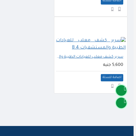
اضافة للسلة
سرير كشف معلب للعيادات الطبية والمستشفيات B.4
5,600 جنيه
اضافة للسلة