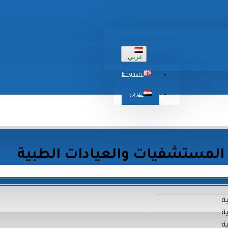
عربي
English
عربي
المستشفيات والعيادات الطبية