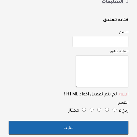
التعليقات
تابة تعليق
لاسم:
ضافة تعليق:
نتبه:
لم يتم تفعيل اكواد HTML !
لتقييم:
ديء
ممتاز
متابعة