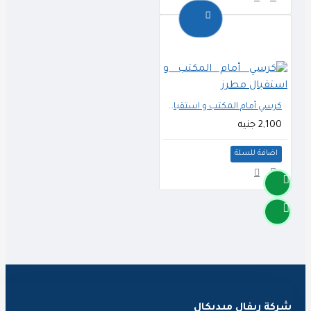
كرسي أمام المكتب و استقبال مطرز
2,100 جنيه
اضافة للسلة
ركة ريفال ميديكال