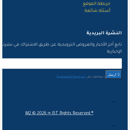
خريطة الموقع
أسئلة شائعة
لنشرة البريدية
ابع آخر الأخبار والعروض الترويجية عن طريق الاشتراك في نشرتنا
لإخبارية
ارسل
لقد قرأت ووافقت على
سياسة الخصوصية
M2 ©
2026 ∞ IST Rights Reserved ®