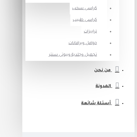
كراسى سحب
كراسى طبيب
ترابيزات
حوامل وبرافانات
تجميل وجلدية وبيوتى سنتر
من نحن
المدونة
أسئلة شائعة