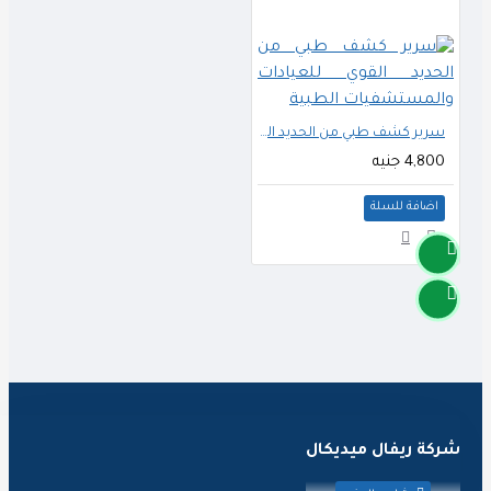
سرير كشف طبي من الحديد القوي للعيادات والمستشفيات الطبية
4,800 جنيه
اضافة للسلة
ركة ريفال ميديكال