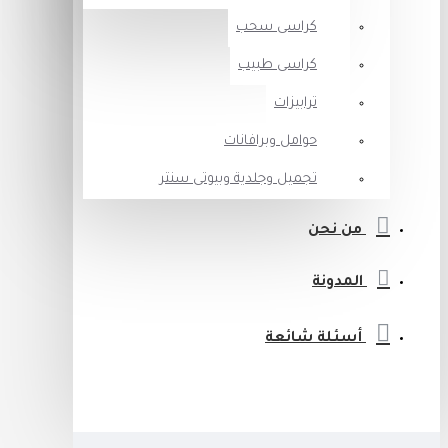
كراسى سحب
كراسى طبيب
ترابيزات
حوامل وبرافانات
تجميل وجلدية وبيوتى سنتر
من نحن
المدونة
أسئلة شائعة