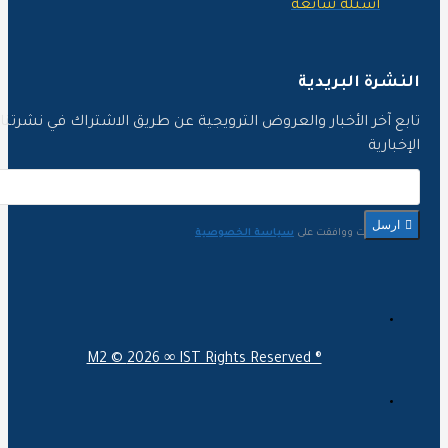
أسئلة شائعة
لنشرة البريدية
ابع آخر الأخبار والعروض الترويجية عن طريق الاشتراك في نشرتنا
لإخبارية
ارسل
لقد قرأت ووافقت على
سياسة الخصوصية
M2 ©
2026 ∞ IST Rights Reserved ®