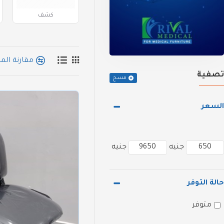
كشف
مقارنة الم
تصفية
مسح
السعر
جنيه
جنيه
حالة التوفر
متوفر