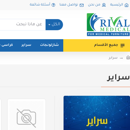
الرئيسية
من نحن
تواصل معنا
أسئلة شائعة
الكل
جميع الأقسام
شازلونجات
سراير
كراسى 
سراير
سراير