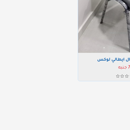
ل ايطالي لوكس
يه