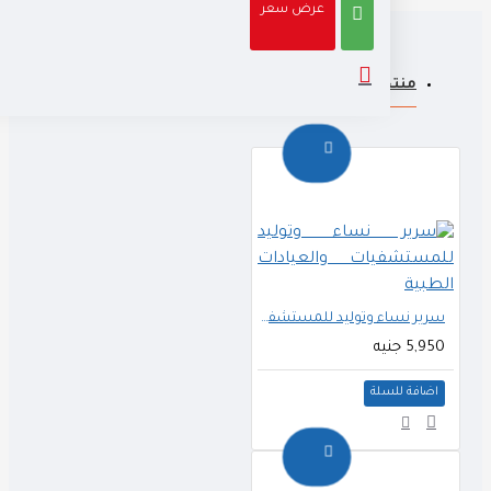
عرض سعر
منتجات ذات صله
اشترى الناس أيضا
سرير نساء وتوليد للمستشفيات والعيادات الطبية
5,950 جنيه
اضافة للسلة