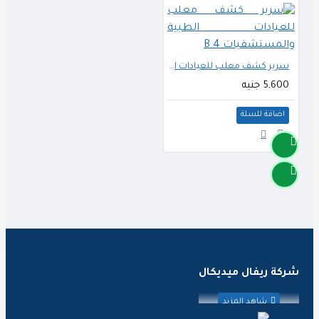
سرير كشف معلب للعيادات الطبية والمستشفيات B.4
5,600 جنيه
اضافة للسلة
ركة ريفال ميديكال