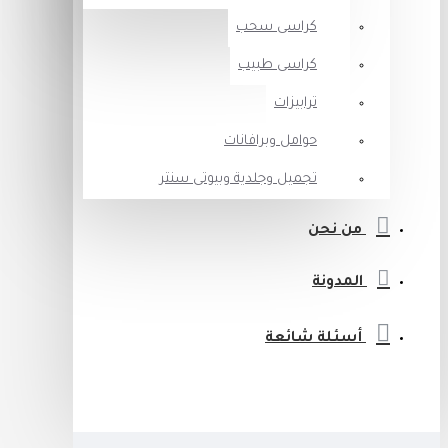
كراسى سحب
كراسى طبيب
ترابيزات
حوامل وبرافانات
تجميل وجلدية وبيوتى سنتر
من نحن
المدونة
أسئلة شائعة