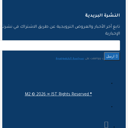
لنشرة البريدية
ابع آخر الأخبار والعروض الترويجية عن طريق الاشتراك في نشرتنا
لإخبارية
ارسل
لقد قرأت ووافقت على
سياسة الخصوصية
M2 ©
2026 ∞ IST Rights Reserved ®