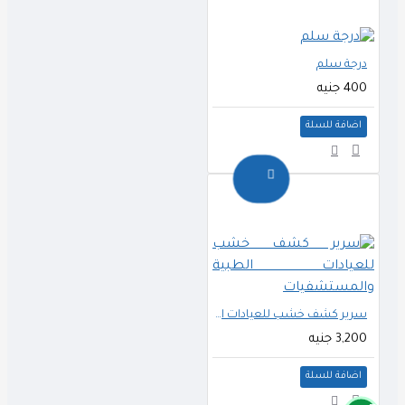
درجة سلم
400 جنيه
اضافة للسلة
سرير كشف خشب للعيادات الطبية والمستشفيات
3,200 جنيه
اضافة للسلة