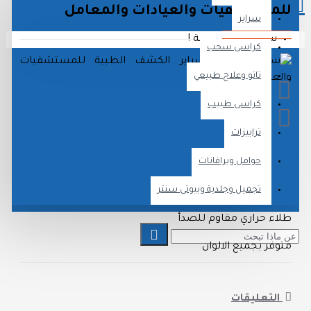
لمستشفيات والعيادات والمعامل
سراير
سلة الشراء فارغة !
كراسى سحب
تاتو وعلاج طبيعي
كراسى طبيب
ترابيزات
حوامل وبرافانات
وصف المنتج
تجميل وجلدية وبيوتى سنتر
لاء حراري مقاوم للصدأ
توفر بجميع الالوان
التعليقات