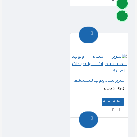
سرير نساء وتوليد للمستشفيات والعيادات الطبية
5,950 جنيه
اضافة للسلة