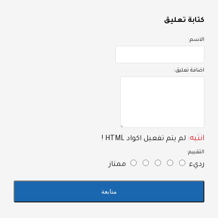
تابة تعليق
لاسم:
ضافة تعليق:
نتبه:
لم يتم تفعيل اكواد HTML !
لتقييم:
ديء
ممتاز
متابعة