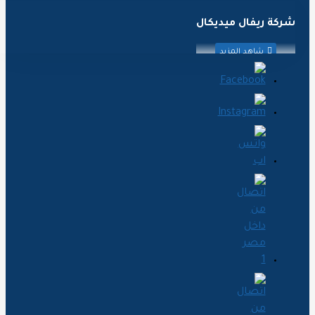
ركة ريفال ميديكال