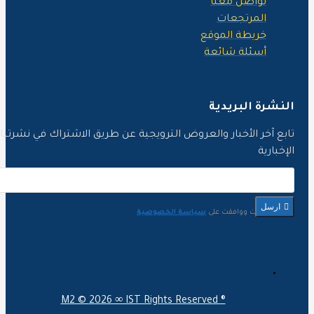
تواصل معنا
المرتجعات
خريطة الموقع
أسئلة شائعة
لنشرة البريدية
ابع آخر الأخبار والعروض الترويجية عن طريق الاشتراك في نشرتنا
لإخبارية
ارسل
لقد قرأت ووافقت على
سياسة الخصوصية
M2 ©
2026 ∞ IST Rights Reserved ®