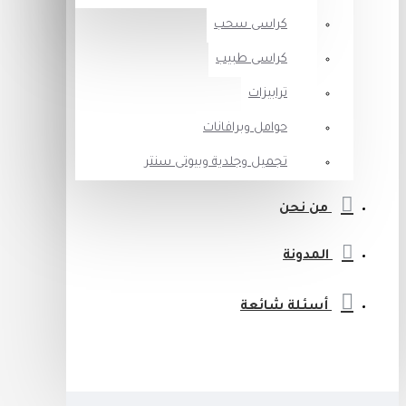
كراسى سحب
كراسى طبيب
ترابيزات
حوامل وبرافانات
تجميل وجلدية وبيوتى سنتر
من نحن
المدونة
أسئلة شائعة