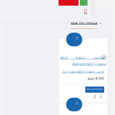
منتجات ذات صله
كرسي تجميل (دكة تجميل) تاتو وحجامة
4,350 جنيه
اضافة للسلة