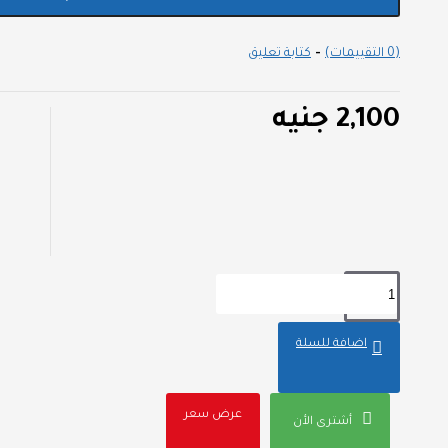
(0 التقييمات)
-
كتابة تعليق
2,100 جنيه
اضافة للسلة
عرض سعر
أشترى الأن