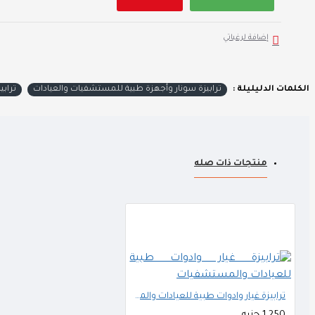
إضافة لرغباتي
الكلمات الدليليلة :
ترابيزة سونار وأجهزة طبية للمستشفيات والعيادات
ترابي
منتجات ذات صله
ترابيزة غيار وادوات طبية للعيادات والمستشفيات