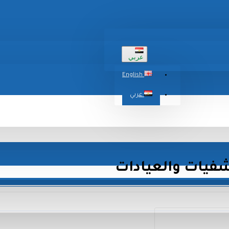
عربي
English
عربي
شفيات والعيادات