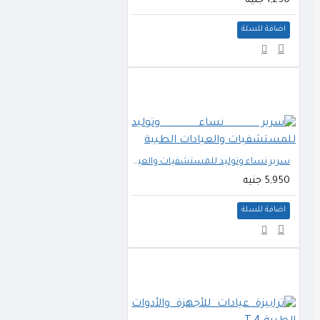
1,250 جنيه
اضافة للسلة
سرير نساء وتوليد للمستشفيات والعيادات الطبية
5,950 جنيه
اضافة للسلة